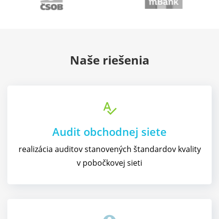
Naše riešenia
spellcheck
Audit obchodnej siete
realizácia auditov stanovených štandardov kvality
v pobočkovej sieti