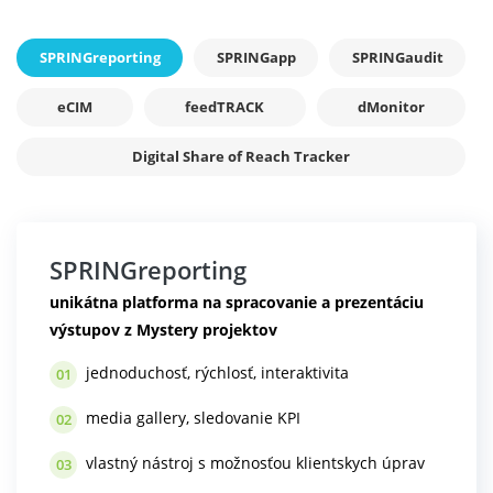
SPRINGreporting
SPRINGapp
SPRINGaudit
eCIM
feedTRACK
dMonitor
Digital Share of Reach Tracker
SPRINGreporting
unikátna platforma na spracovanie a prezentáciu
výstupov z Mystery projektov
jednoduchosť, rýchlosť, interaktivita
01
media gallery, sledovanie KPI
02
vlastný nástroj s možnosťou klientskych úprav
03