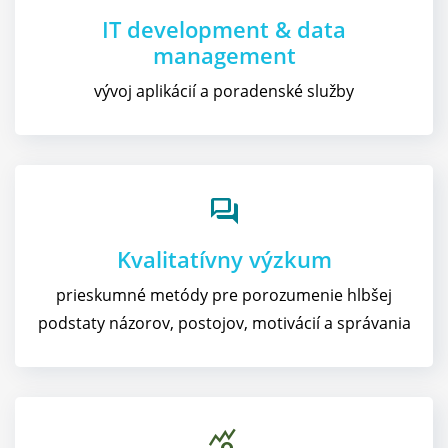
IT development & data
management
vývoj aplikácií a poradenské služby
forum
Kvalitatívny výzkum
prieskumné metódy pre porozumenie hlbšej
podstaty názorov, postojov, motivácií a správania
query_stats