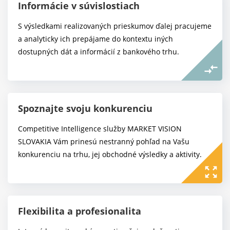
Informácie v súvislostiach
S výsledkami realizovaných prieskumov ďalej pracujeme
a analyticky ich prepájame do kontextu iných
dostupných dát a informácií z bankového trhu.
compare_arrows
Spoznajte svoju konkurenciu
Competitive Intelligence služby MARKET VISION
SLOVAKIA Vám prinesú nestranný pohľad na Vašu
konkurenciu na trhu, jej obchodné výsledky a aktivity.
zoom_out_map
Flexibilita a profesionalita