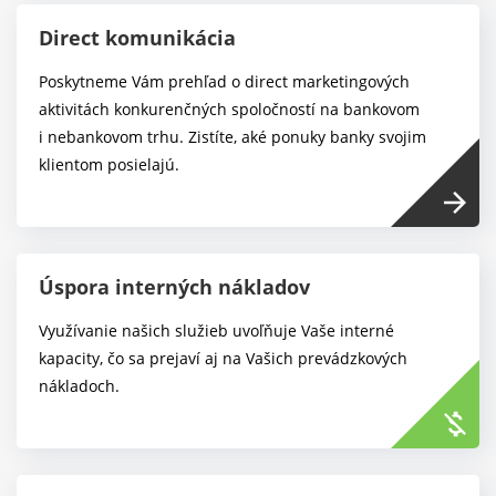
Direct komunikácia
Poskytneme Vám prehľad o direct marketingových
aktivitách konkurenčných spoločností na bankovom
i nebankovom trhu. Zistíte, aké ponuky banky svojim
klientom posielajú.
arrow_forward
Úspora interných nákladov
Využívanie našich služieb uvoľňuje Vaše interné
kapacity, čo sa prejaví aj na Vašich prevádzkových
nákladoch.
money_off