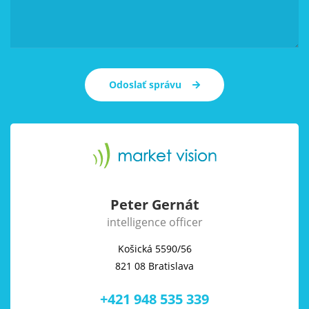
Odoslať správu
Peter Gernát
intelligence officer
Košická 5590/56
821 08 Bratislava
+421 948 535 339