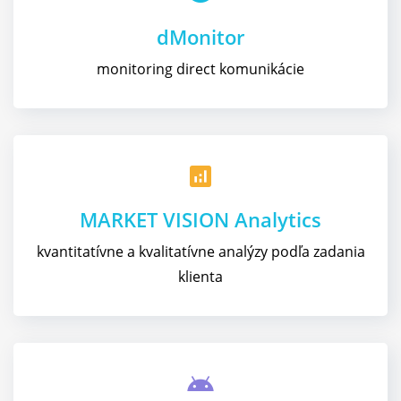
dMonitor
monitoring direct komunikácie
analytics
MARKET VISION Analytics
kvantitatívne a kvalitatívne analýzy podľa zadania
klienta
android