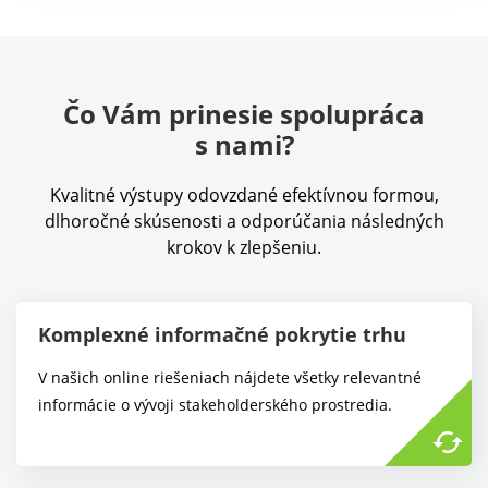
Čo Vám prinesie spolupráca
s nami?
Kvalitné výstupy odovzdané efektívnou formou,
dlhoročné skúsenosti a odporúčania následných
krokov k zlepšeniu.
Komplexné informačné pokrytie trhu
V našich online riešeniach nájdete všetky relevantné
informácie o vývoji stakeholderského prostredia.
cached