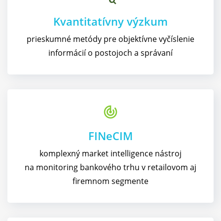
Kvantitatívny výzkum​
prieskumné metódy pre objektívne vyčíslenie
informácií o postojoch a správaní
track_changes
FINeCIM
komplexný market intelligence nástroj
na monitoring bankového trhu v retailovom aj
firemnom segmente