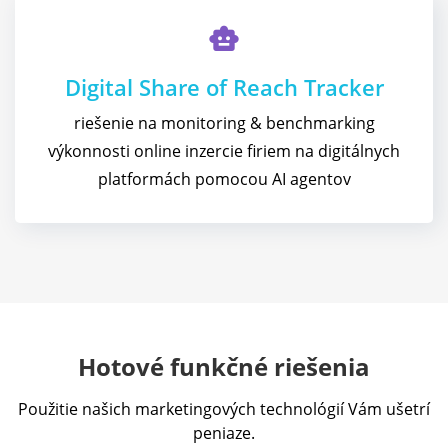
smart_toy
Digital Share of Reach Tracker
riešenie na monitoring & benchmarking
výkonnosti online inzercie firiem na digitálnych
platformách pomocou AI agentov
Hotové funkčné riešenia
Použitie našich marketingových technológií Vám ušetrí
peniaze.