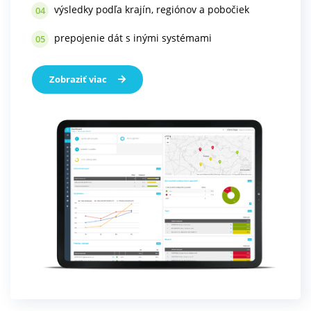
výsledky podľa krajín, regiónov a pobočiek
04
prepojenie dát s inými systémami
05
Zobraziť viac