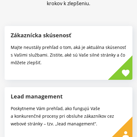
krokov k zlepšeniu.
Zákaznícka skúsenosť
Majte neustály prehľad o tom, aká je aktuálna skúsenosť
s Vašimi službami. Zistite, aké sú Vaše silné stránky a čo
môžete zlepšiť.
favorite
Lead management
Poskytneme Vám prehľad, ako fungujú Vaše
a konkurenčné procesy pri obsluhe zákazníkov cez
webové stránky – tzv. „lead management“.
person