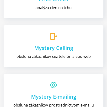
analýza cien na trhu
phonelink_ring
Mystery Calling
obsluha zákazníkov cez telefón alebo web
alternate_email
Mystery E-mailing
obsluha zákazníkov prostredníctvom e-mailu