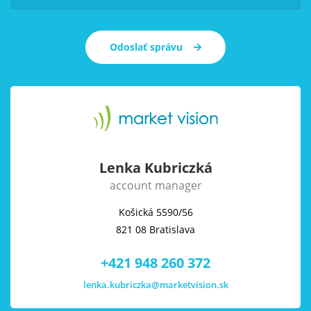
Odoslať správu
Lenka Kubriczká
account manager
Košická 5590/56
821 08 Bratislava
+421 948 260 372
lenka.kubriczka@marketvision.sk