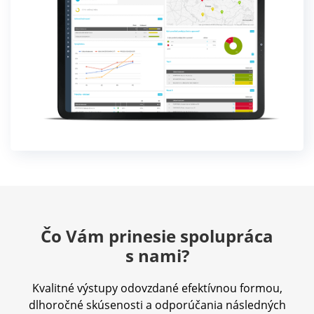
Čo Vám prinesie spolupráca
s nami?
Kvalitné výstupy odovzdané efektívnou formou,
dlhoročné skúsenosti a odporúčania následných