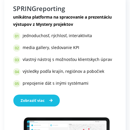
SPRINGreporting
unikátna platforma na spracovanie a prezentáciu
výstupov z Mystery projektov
jednoduchosť, rýchlosť, interaktivita
01
media gallery, sledovanie KPI
02
vlastný nástroj s možnosťou klientskych úprav
03
výsledky podľa krajín, regiónov a pobočiek
04
prepojenie dát s inými systémami
05
Zobraziť viac