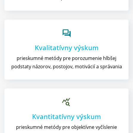
forum
Kvalitatívny výskum
prieskumné metódy pre porozumenie hlbšej
podstaty názorov, postojov, motivácií a správania
query_stats
Kvantitatívny výskum
prieskumné metódy pre objektívne vyčíslenie