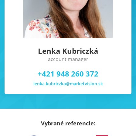
Lenka Kubriczká
account manager
+421 948 260 372
lenka.kubriczka@marketvision.sk
Vybrané referencie: