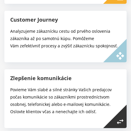
Customer Journey
Analyzujeme zákaznícku cestu od prvého oslovenia
zákazníka až po samotnú kúpu. Pomôžeme
Vám zefektívniť procesy a zvýšiť zákaznícku spokojnosť.
open_with
Zlepšenie komunikácie
Povieme Vám slabé a silné stránky Vašich predajcov
počas komunikácie so zákazníkmi prostredníctvom
osobnej, telefonickej alebo e‑mailovej komunikácie.
Oslovte klientov včas a nenechajte ich odísť.
swap_horiz