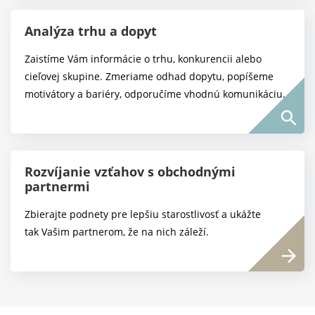
Analýza trhu a dopyt
Zaistíme Vám informácie o trhu, konkurencii alebo
cieľovej skupine. Zmeriame odhad dopytu, popíšeme
motivátory a bariéry, odporučíme vhodnú komunikáciu.
search
Rozvíjanie vzťahov s obchodnými
partnermi
Zbierajte podnety pre lepšiu starostlivosť a ukážte
tak Vašim partnerom, že na nich záleží.
arrow_forward