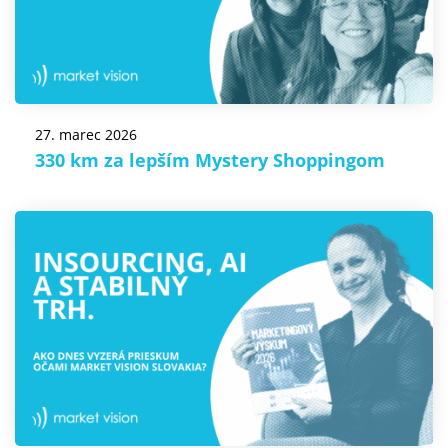
27. marec 2026
330 km za lepším Mystery Shoppingom