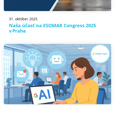
31. október 2025
Naša účasť na ESOMAR Congress 2025
v Prahe
17. september 2025