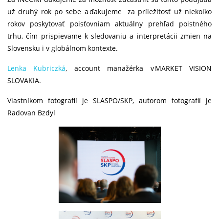
už druhý rok po sebe a ďakujeme za príležitosť už niekoľko
rokov poskytovať poisťovniam aktuálny prehľad poistného
trhu, čím prispievame k sledovaniu a interpretácii zmien na
Slovensku i v globálnom kontexte.
Lenka Kubriczká
, account manažérka v MARKET VISION
SLOVAKIA.
Vlastníkom fotografií je SLASPO/SKP, autorom fotografií je
Radovan Bzdyl