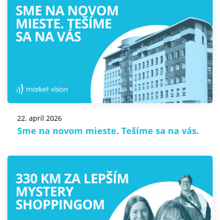
22. apríl 2026
Sme na novom mieste. Tešíme sa na vás.