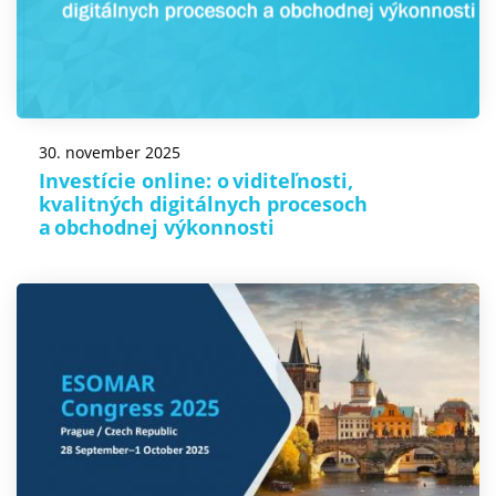
30. november 2025
Investície online: o viditeľnosti,
kvalitných digitálnych procesoch
a obchodnej výkonnosti