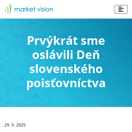
Prvýkrát sme
oslávili Deň
slovenského
poisťovníctva
29. 5. 2025